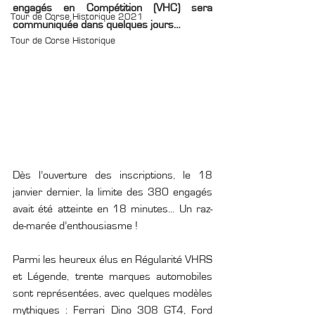
engagés en Compétition (VHC) sera 
Tour de Corse Historique 2021
communiquée dans quelques jours…
Tour de Corse Historique
Dès l’ouverture des inscriptions, le 18 
janvier dernier, la limite des 380 engagés 
avait été atteinte en 18 minutes... Un raz-
de-marée d’enthousiasme !
Parmi les heureux élus en Régularité VHRS 
et Légende, trente marques automobiles 
sont représentées, avec quelques modèles 
mythiques : Ferrari Dino 308 GT4, Ford 