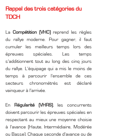
Rappel des trois catégories du 
TDCH
La
 Compétition (VHC)
 reprend les règles 
du rallye moderne. Pour gagner, il faut 
cumuler les meilleurs temps lors des 
épreuves spéciales. Les temps 
s’additionnent tout au long des cinq jours 
du rallye. L’équipage qui a mis le moins de 
temps à parcourir l’ensemble de ces 
secteurs chronométrés est déclaré 
vainqueur à l’arrivée.
En 
Régularité (VHRS)
, les concurrents 
doivent parcourir les épreuves spéciales en 
respectant au mieux une moyenne choisie 
à l’avance (Haute, Intermédiaire, Modérée 
ou Basse). Chaque seconde d’avance ou de 