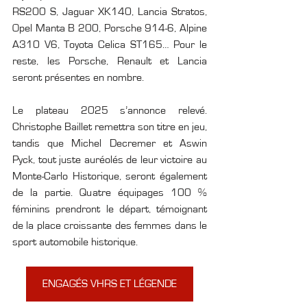
RS200 S, Jaguar XK140, Lancia Stratos, 
Opel Manta B 200, Porsche 914-6, Alpine 
A310 V6, Toyota Celica ST165… Pour le 
reste, les Porsche, Renault et Lancia 
seront présentes en nombre.
Le plateau 2025 s’annonce relevé. 
Christophe Baillet remettra son titre en jeu, 
tandis que Michel Decremer et Aswin 
Pyck, tout juste auréolés de leur victoire au 
Monte-Carlo Historique, seront également 
de la partie. Quatre équipages 100 % 
féminins prendront le départ, témoignant 
de la place croissante des femmes dans le 
sport automobile historique.
ENGAGÉS VHRS ET LÉGENDE