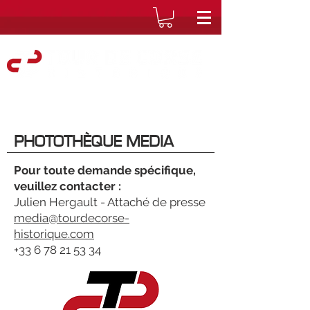
PHOTOTHÈQUE MEDIA
Pour toute demande spécifique,
veuillez contacter :
Julien Hergault - Attaché de presse
media@tourdecorse-
historique.com
+33 6 78 21 53 34