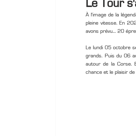
Le Tour s'
À l'image de la légend
Tour de Corse Historique
pleine vitesse. En 20
avons prévu… 20 épreu
Le lundi 05 octobre se
grands. Puis du 06 au
autour de la Corse. 
chance et le plaisir de