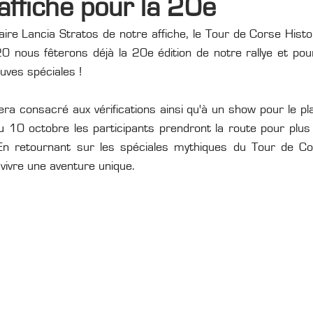
affiche pour la 20e
aire Lancia Stratos de notre affiche, le Tour de Corse Histo
20 nous fêterons déjà la 20e édition de notre rallye et pour
ves spéciales !
ra consacré aux vérifications ainsi qu'à un show pour le plai
 10 octobre les participants prendront la route pour plu
En retournant sur les spéciales mythiques du Tour de Cors
 vivre une aventure unique.