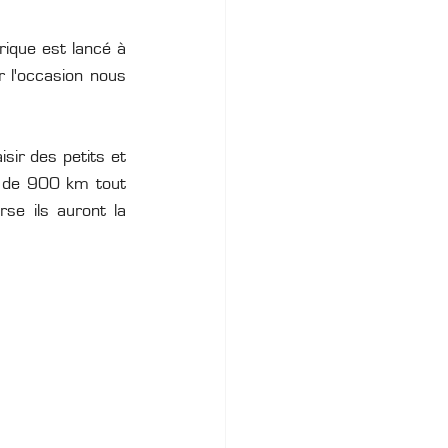
rique est lancé à 
 l'occasion nous 
sir des petits et 
s de 900 km tout 
e ils auront la 