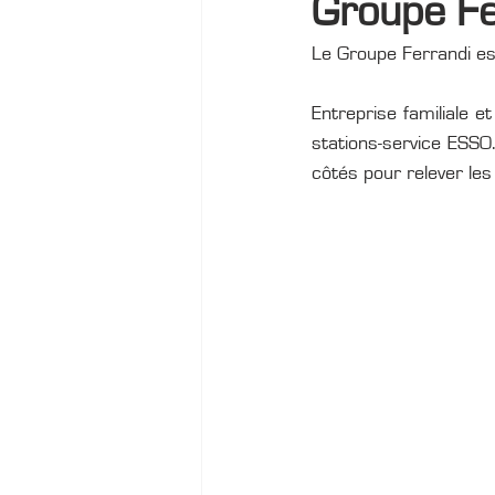
Groupe Fe
Le Groupe Ferrandi es
Tour de Corse Historique
Entreprise familiale e
stations-service ESSO
côtés pour relever les 