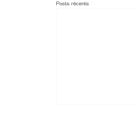
Posts récents
CONTACTS
Boîte Postale 15