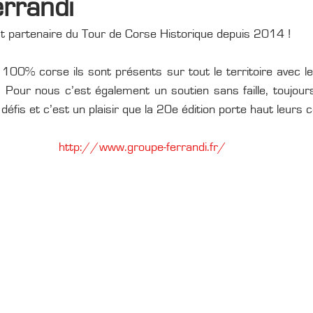
rrandi
t partenaire du Tour de Corse Historique depuis 2014 !
t 100% corse ils sont présents sur tout le territoire avec l
. Pour nous c’est également un soutien sans faille, toujour
défis et c’est un plaisir que la 20e édition porte haut leurs c
http://www.groupe-ferrandi.fr/