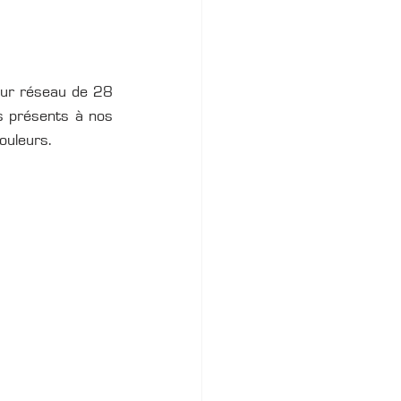
eur réseau de 28 
s présents à nos 
ouleurs. 