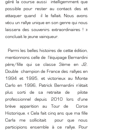
géré la course aussi  intelligemment que 
possible pour rester au contact des et 
attaquer quand  il le fallait. Nous avons 
vécu un rallye unique en son genre qui nous  
laissera des souvenirs extraordinaires ! » 
concluait le jeune vainqueur.
  Parmi les belles histoires de cette édition, 
mentionnons celle de  l’équipage Bernardini 
père/fille qui se classe 3ème en J2. 
Double  champion de France des rallyes en 
1994 et 1995, et victorieux au Monte  
Carlo en 1996, Patrick Bernardini n’était 
plus sorti de sa retraite de  pilote 
professionnel depuis 2010 lors d’une 
brève apparition au Tour de  Corse 
Historique. « Cela fait cinq ans que ma fille 
Carla me sollicitait  pour que nous 
participions ensemble à ce rallye. Pour 