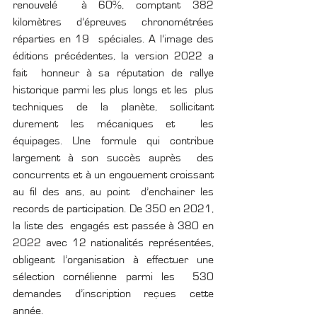
renouvelé  à 60%, comptant 382 
kilomètres d’épreuves chronométrées 
réparties en 19  spéciales. A l’image des 
éditions précédentes, la version 2022 a 
fait  honneur à sa réputation de rallye 
historique parmi les plus longs et les  plus 
techniques de la planète, sollicitant 
durement les mécaniques et  les 
équipages. Une formule qui contribue 
largement à son succès auprès  des 
concurrents et à un engouement croissant 
au fil des ans, au point  d’enchainer les 
records de participation. De 350 en 2021, 
la liste des  engagés est passée à 380 en 
2022 avec 12 nationalités représentées,  
obligeant l’organisation à effectuer une 
sélection cornélienne parmi les  530 
demandes d’inscription reçues cette 
année.