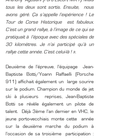
tous les deux sont sortis. Ensuite,  nous 
avons géré. Ça s’appelle l’expérience ! Le 
Tour de Corse Historique  est fabuleux. 
C’est un grand rallye, à l’image de ce qui se 
pratiquait à  l’époque avec des spéciales de 
30 kilomètres. Je n’ai participé qu’à un  
rallye cette année. C’est celui-là ! ».
Deuxième de l’épreuve, l’équipage  Jean-
Baptiste Botti/Yoann Raffaelli (Porsche 
911) affichait également un  large sourire 
sur le podium. Champion du monde de jet 
ski à plusieurs  reprises, Jean-Baptiste 
Botti se révèle également un pilote de 
talent.  Déjà 3ème l’an dernier en VHC, le 
jeune porto-vecchiais monte cette  année 
sur la deuxième marche du podium à 
l’occasion de sa troisième  participation : 