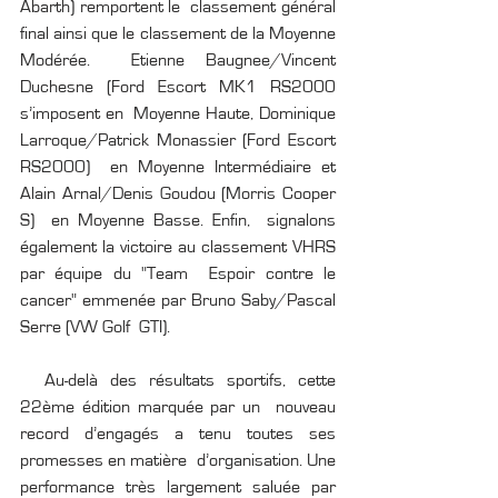
Abarth) remportent le  classement général 
final ainsi que le classement de la Moyenne 
Modérée.  Etienne Baugnee/Vincent 
Duchesne (Ford Escort MK1 RS2000 
s’imposent en  Moyenne Haute, Dominique 
Larroque/Patrick Monassier (Ford Escort 
RS2000)  en Moyenne Intermédiaire et 
Alain Arnal/Denis Goudou (Morris Cooper 
S)  en Moyenne Basse. Enfin,  signalons 
également la victoire au classement VHRS 
par équipe du "Team  Espoir contre le 
cancer" emmenée par Bruno Saby/Pascal 
Serre (VW Golf  GTI).
  Au-delà des résultats sportifs, cette 
22ème édition marquée par un  nouveau 
record d’engagés a tenu toutes ses 
promesses en matière  d’organisation. Une 
performance très largement saluée par 