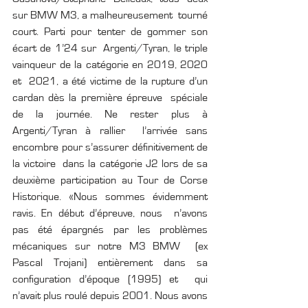
sur BMW M3, a malheureusement  tourné 
court. Parti pour tenter de gommer son 
écart de 1’24 sur  Argenti/Tyran, le triple 
vainqueur de la catégorie en 2019, 2020 
et  2021, a été victime de la rupture d’un 
cardan dès la première épreuve  spéciale 
de la journée. Ne rester plus à 
Argenti/Tyran à rallier  l’arrivée sans 
encombre pour s’assurer définitivement de 
la victoire  dans la catégorie J2 lors de sa 
deuxième participation au Tour de Corse  
Historique. «Nous sommes évidemment 
ravis. En début d’épreuve, nous  n’avons 
pas été épargnés par les problèmes 
mécaniques sur notre M3 BMW  (ex 
Pascal Trojani) entièrement dans sa 
configuration d’époque (1995) et  qui 
n’avait plus roulé depuis 2001. Nous avons 