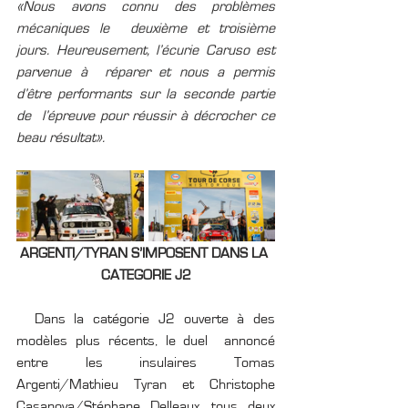
«Nous avons connu des problèmes 
mécaniques le  deuxième et troisième 
jours. Heureusement, l’écurie Caruso est 
parvenue à  réparer et nous a permis 
d’être performants sur la seconde partie 
de  l’épreuve pour réussir à décrocher ce 
beau résultat».
ARGENTI/TYRAN S’IMPOSENT DANS LA 
CATEGORIE J2
  Dans la catégorie J2 ouverte à des 
modèles plus récents, le duel  annoncé 
entre les insulaires Tomas 
Argenti/Mathieu Tyran et Christophe  
Casanova/Stéphane Delleaux, tous deux 