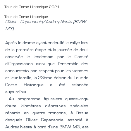
Tour de Corse Historique 2021
Tour de Corse Historique
Olivier   Capanaccia/Audrey Nesta (BMW 
M3).
Après le drame ayant endeuillé le rallye lors 
de la première étape et la journée de deuil 
observée le lendemain par le Comité 
d’Organisation ainsi que l’ensemble des 
concurrents par respect pour les victimes 
et leur famille, la 23ème édition du Tour de 
Corse Historique a été relancée 
aujourd’hui.
 Au programme figuraient quatre-vingt-
douze kilomètres d’épreuves spéciales 
répartis en quatre tronçons, à l’issue 
desquels Olivier Capanaccia, associé à 
Audrey Nesta à bord d’une BMW M3, est 