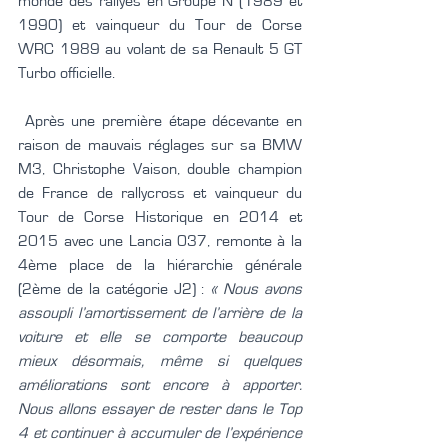
monde des rallyes en Groupe N (1989 et 
1990) et vainqueur du Tour de Corse 
WRC 1989 au volant de sa Renault 5 GT 
Turbo officielle.
 Après une première étape décevante en 
raison de mauvais réglages sur sa BMW 
M3, Christophe Vaison, double champion 
de France de rallycross et vainqueur du 
Tour de Corse Historique en 2014 et 
2015 avec une Lancia 037, remonte à la 
4ème place de la hiérarchie générale 
(2ème de la catégorie J2) : 
« Nous avons 
assoupli l’amortissement de l’arrière de la 
voiture et elle se comporte beaucoup 
mieux désormais, même si quelques 
améliorations sont encore à apporter. 
Nous allons essayer de rester dans le Top 
4 et continuer à accumuler de l’expérience 