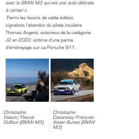
avec la BMW M3 qui est une auto délicate 
à cerner ».
 Parmi les favoris de cette édition, 
signalons l’abandon du pilote insulaire 
Thomas Argenti, victorieux de la catégorie 
J2 en 2022, victime d’une panne 
d’embrayage sur sa Porsche 911.
Christophe 
Christophe   
Vaison/Pascal 
Casanova/François-
Duffour (BMW M3).
Xavier Buresi (BMW 
M3)