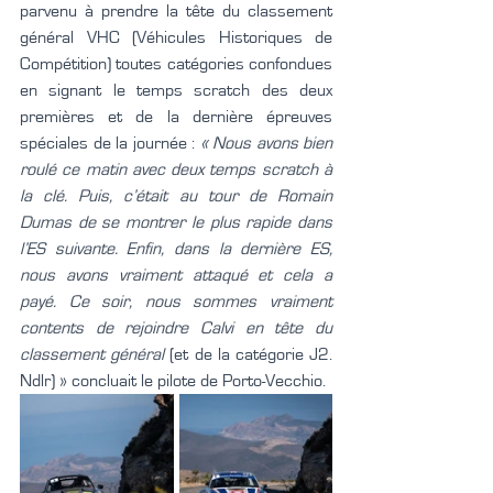
parvenu à prendre la tête du classement 
général VHC (Véhicules Historiques de 
Compétition) toutes catégories confondues 
en signant le temps scratch des deux 
premières et de la dernière épreuves 
spéciales de la journée : 
« Nous avons bien 
roulé ce matin avec deux temps scratch à 
la clé. Puis, c’était au tour de Romain 
Dumas de se montrer le plus rapide dans 
l’ES suivante. Enfin, dans la dernière ES, 
nous avons vraiment attaqué et cela a 
payé. Ce soir, nous sommes vraiment 
contents de rejoindre Calvi en tête du 
classement général 
(et de la catégorie J2. 
Ndlr) » concluait le pilote de Porto-Vecchio.