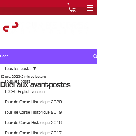
Post
Tous les posts
13 oct. 2023
2 min de lecture
Tous les posts
Duel aux avant-postes
TDCH - English version
Tour de Corse Historique 2020
Tour de Corse Historique 2019
Tour de Corse Historique 2018
Tour de Corse Historique 2017