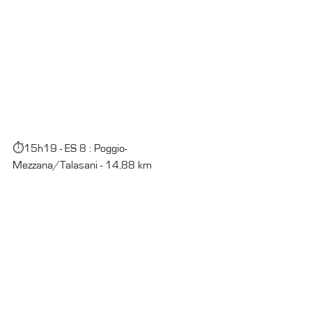
⏱15h19 - ES 8 : Poggio-
Mezzana/Talasani - 14,88 km