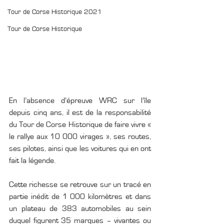
Tour de Corse Historique 2021
Tour de Corse Historique
En l’absence d’épreuve WRC sur l’île 
depuis cinq ans, il est de la responsabilité 
du Tour de Corse Historique de faire vivre « 
le rallye aux 10 000 virages », ses routes, 
ses pilotes, ainsi que les voitures qui en ont 
fait la légende.
Cette richesse se retrouve sur un tracé en 
partie inédit de 1 000 kilomètres et dans 
un plateau de 383 automobiles au sein 
duquel figurent 35 marques – vivantes ou 