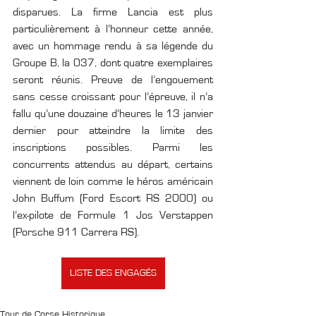
disparues. La firme Lancia est plus 
particulièrement à l’honneur cette année, 
avec un hommage rendu à sa légende du 
Groupe B, la 037, dont quatre exemplaires 
seront réunis. Preuve de l’engouement 
sans cesse croissant pour l’épreuve, il n’a 
fallu qu’une douzaine d’heures le 13 janvier 
dernier pour atteindre la limite des 
inscriptions possibles. Parmi les 
concurrents attendus au départ, certains 
viennent de loin comme le héros américain 
John Buffum (Ford Escort RS 2000) ou 
l’ex-pilote de Formule 1 Jos Verstappen 
(Porsche 911 Carrera RS).
LISTE DES ENGAGÉS
Tour de Corse Historique