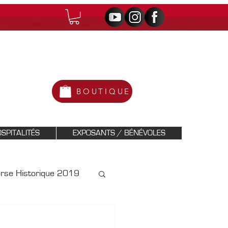
BOUTIQUE
SPITALITÉS
EXPOSANTS / BÉNÉVOLES
orse Historique 2019
Historique 2021