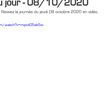
du jour - 08/10/2020
Revivez la journée du jeudi 08 octobre 2020 en vidéo.
com/watch?v=mipctD5ab5w