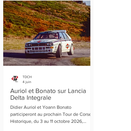
TDCH
4 juin
Auriol et Bonato sur Lancia
Delta Integrale
Didier Auriol et Yoann Bonato
participeront au prochain Tour de Corse
Historique, du 3 au 11 octobre 2026,
chacun au volant d’une La Lancia Delta