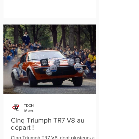
Integrale Evoluzione.
TDCH
16 avr.
Cinq Triumph TR7 V8 au
départ !
Cinq Triumph TR7 V8, dont plusieurs aux