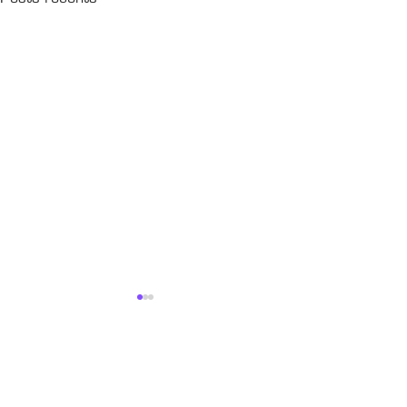
CONTACTS
Boîte Postale 15
20538 PORTO-VECCHIO