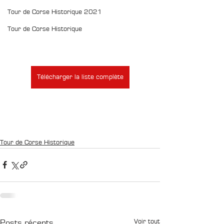
Tour de Corse Historique 2021
Tour de Corse Historique
Télécharger la liste complète
Tour de Corse Historique
Voir tout
Posts récents