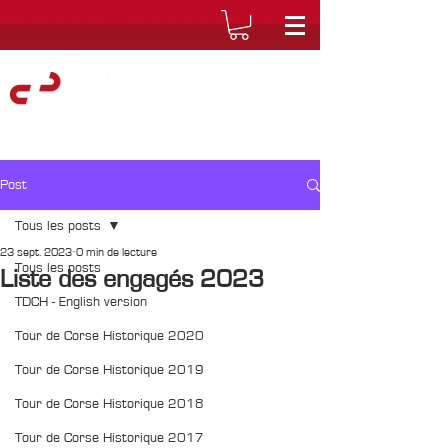
Post
Tous les posts
23 sept. 2023
0 min de lecture
Tous les posts
Liste des engagés 2023
TDCH - English version
Tour de Corse Historique 2020
Tour de Corse Historique 2019
Tour de Corse Historique 2018
Tour de Corse Historique 2017