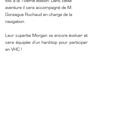
fois à la 19ème édition. Dans cette 
aventure il sera accompagné de M. 
Gonzague Ruchaud en charge de la 
navigation.
Leur superbe Morgan va encore évoluer et 
sera équipée d’un hard-top pour participer 
en VHC ! 