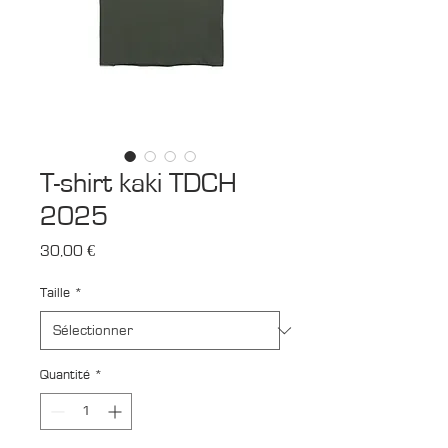
T-shirt kaki TDCH
2025
Prix
30,00 €
Taille
*
Quantité
*