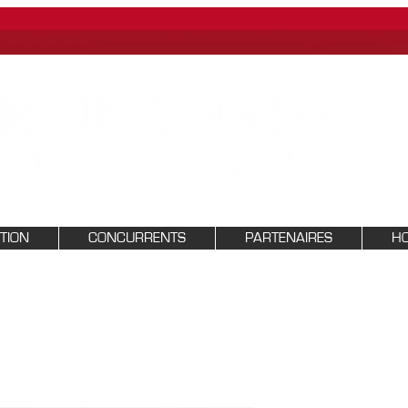
PTION
CONCURRENTS
PARTENAIRES
HO