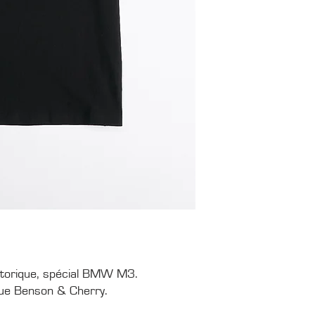
istorique, spécial BMW M3.
que Benson & Cherry.