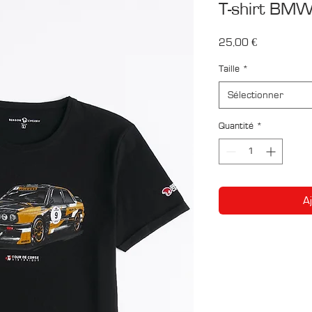
T-shirt BM
Prix
25,00 €
Taille
*
Sélectionner
Quantité
*
A