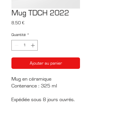
Mug TDCH 2022
Prix
8,50 €
Quantité
*
Ajouter au panier
Mug en céramique
Contenance : 325 ml
Expédiée sous 8 jours ouvrés.
CONTACTS