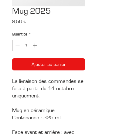
Mug 2025
Prix
8,50 €
Quantité
*
Ajouter au panier
La livraison des commandes se
fera à partir du 14 octobre
uniquement.
Mug en céramique
Contenance : 325 ml
Face avant et arrière : avec