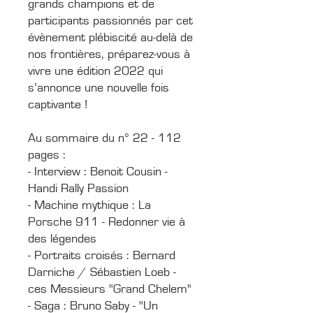
grands champions et de
participants passionnés par cet
évènement plébiscité au-delà de
nos frontières, préparez-vous à
vivre une édition 2022 qui
s’annonce une nouvelle fois
captivante !
Au sommaire du n° 22 - 112
pages :
- Interview : Benoit Cousin -
Handi Rally Passion
- Machine mythique : La
Porsche 911 - Redonner vie à
des légendes
- Portraits croisés : Bernard
Darniche / Sébastien Loeb -
ces Messieurs "Grand Chelem"
- Saga : Bruno Saby - "Un