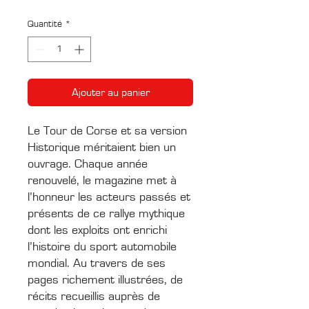
original
promotionnel
Quantité
*
Ajouter au panier
Le Tour de Corse et sa version
Historique méritaient bien un
ouvrage. Chaque année
renouvelé, le magazine met à
l’honneur les acteurs passés et
présents de ce rallye mythique
dont les exploits ont enrichi
l’histoire du sport automobile
mondial. Au travers de ses
pages richement illustrées, de
récits recueillis auprès de