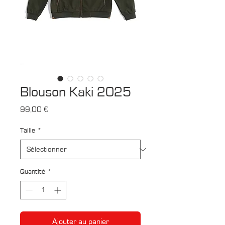
Blouson Kaki 2025
Prix
99,00 €
Taille
*
Quantité
*
Ajouter au panier