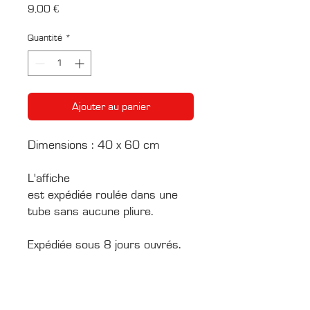
Prix
9,00 €
Quantité
*
Ajouter au panier
Dimensions : 40 x 60 cm
L'affiche
est expédiée roulée dans une
tube sans aucune pliure.
Expédiée sous 8 jours ouvrés.
CONTACTS