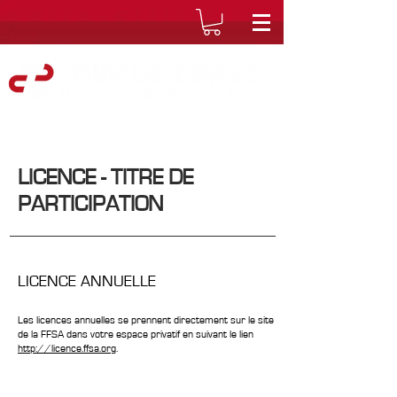
LICENCE - TITRE DE
PARTICIPATION
LICENCE ANNUELLE
Les licences annuelles se prennent directement sur le site
de la FFSA dans votre espace privatif en suivant le lien
http://licence.ffsa.org
.