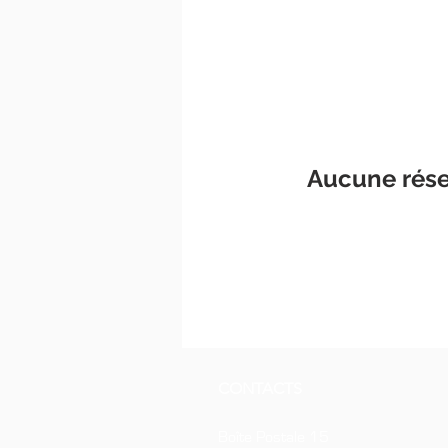
Aucune rése
CONTACTS
Boîte Postale 15