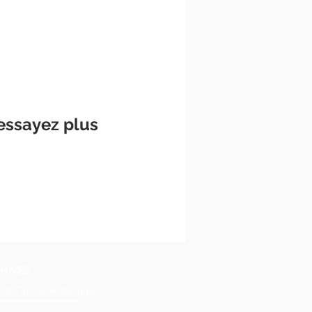
essayez plus
HIVES
 de Corse Historique