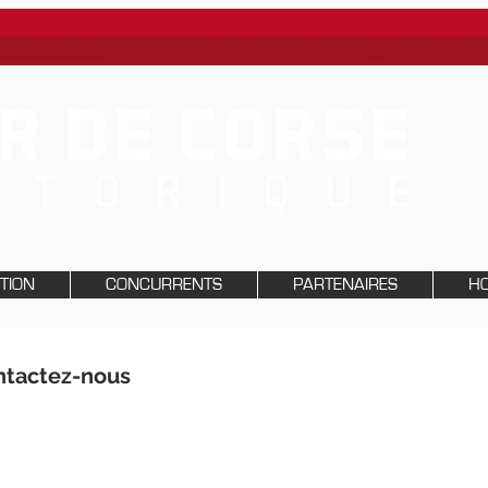
PTION
CONCURRENTS
PARTENAIRES
HO
ontactez-nous