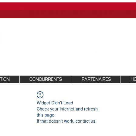
PTION
CONCURRENTS
PARTENAIRES
HO
Widget Didn’t Load
Check your internet and refresh
this page.
If that doesn’t work, contact us.