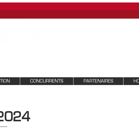
PTION
CONCURRENTS
PARTENAIRES
HO
2024