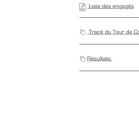
Liste des engagés
Tracé du Tour de C
Résultats
CONTACTS
Boîte Postale 15