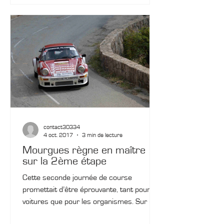
contact30334
4 oct. 2017
3 min de lecture
Mourgues règne en maître
sur la 2ème étape
Cette seconde journée de course
promettait d’être éprouvante, tant pour les
voitures que pour les organismes. Sur un
revêtement sec et...