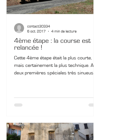
contact30334
6 oct. 2017
4 min de lecture
4ème étape : la course est
relancée !
Cette 4ème étape était la plus courte,
mais certainement la plus technique. Avec
deux premières spéciales très sinueuses,
des...