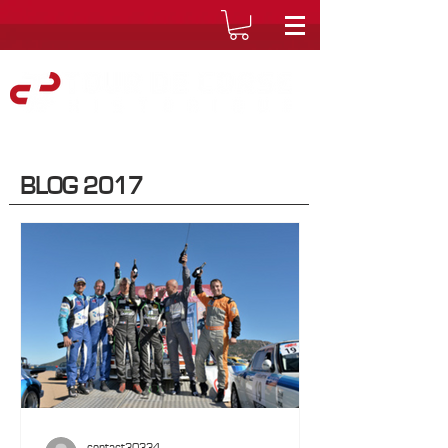
BLOG 2017
contact30334