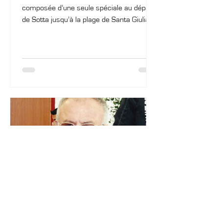
composée d’une seule spéciale au départ
de Sotta jusqu’à la plage de Santa Giulia.
Le départ fut donné à...