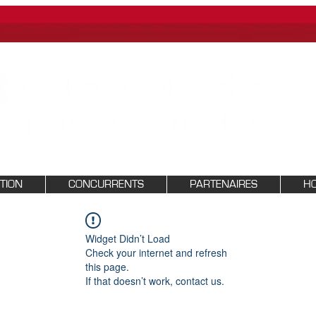
PTION
CONCURRENTS
PARTENAIRES
HO
Widget Didn’t Load
Check your internet and refresh
this page.
If that doesn’t work, contact us.