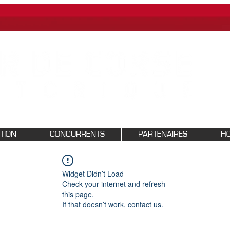
PTION
CONCURRENTS
PARTENAIRES
HO
Widget Didn’t Load
Check your internet and refresh
this page.
If that doesn’t work, contact us.