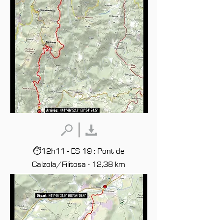
⏱12h11 - ES 19 : Pont de
Calzola/Filitosa - 12,38 km