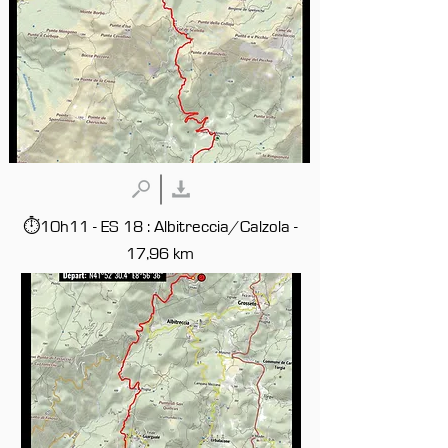
⏱10h11 - ES 18 : Albitreccia/Calzola -
17,96 km