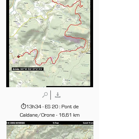
⏱13h34 - ES 20 : Pont de
Caldane/Orone - 16,61 km