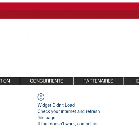
PTION
CONCURRENTS
PARTENAIRES
HO
Widget Didn’t Load
Check your internet and refresh
this page.
If that doesn’t work, contact us.