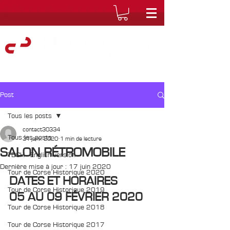
Post
Tous les posts
contact30334
Tous les posts
31 janv. 2020
1 min de lecture
SALON RÉTROMOBILE
TDCH - English version
Dernière mise à jour :
17 juin 2020
Tour de Corse Historique 2020
DATES ET HORAIRES
Tour de Corse Historique 2019
05 AU 09 FÉVRIER 2020
Tour de Corse Historique 2018
Tour de Corse Historique 2017