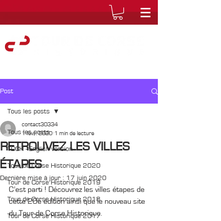
Post
Tous les posts
contact30334
Tous les posts
1 févr. 2020
1 min de lecture
RETROUVEZ LES VILLES
TDCH - English version
ÉTAPES
Tour de Corse Historique 2020
Dernière mise à jour :
17 juin 2020
Tour de Corse Historique 2019
C’est parti ! Découvrez les villes étapes de 
Tour de Corse Historique 2018
cette 20e édition ainsi que le nouveau site 
du Tour de Corse Historique.
Tour de Corse Historique 2017