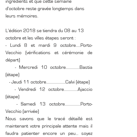
ingrédients et que cette semaine 
d'octobre reste gravée longtemps dans 
leurs mémoires. 
L'édition 2018 se tiendra du 08 au 13 
octobre et les villes étapes seront :
- Lundi 8 et mardi 9 octobre.....Porto-
Vecchio (vérifications et cérémonie de 
départ) 
   - Mercredi 10 octobre...............Bastia 
(étape) 
   - Jeudi 11 octobre.....................Calvi (étape) 
   - Vendredi 12 octobre...............Ajaccio 
(étape) 
   - Samedi 13 octobre.................Porto-
Vecchio (arrivée)
Nous savons que le tracé détaillé est 
maintenant votre principale attente mais il 
faudra patienter encore un peu... soyez 