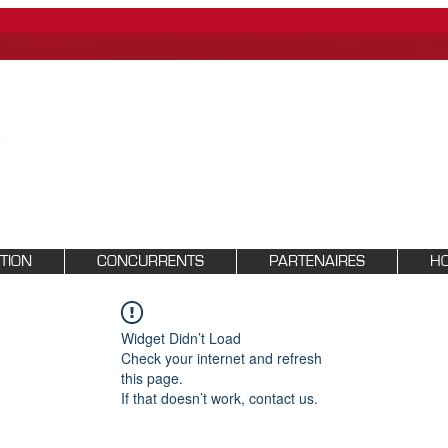
PTION
CONCURRENTS
PARTENAIRES
HO
Widget Didn’t Load
Check your internet and refresh
this page.
If that doesn’t work, contact us.