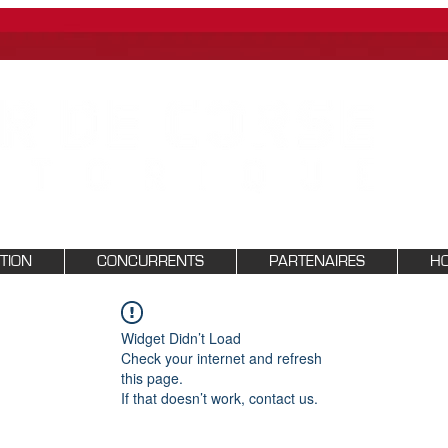
PTION
CONCURRENTS
PARTENAIRES
HO
Widget Didn’t Load
Check your internet and refresh
this page.
If that doesn’t work, contact us.