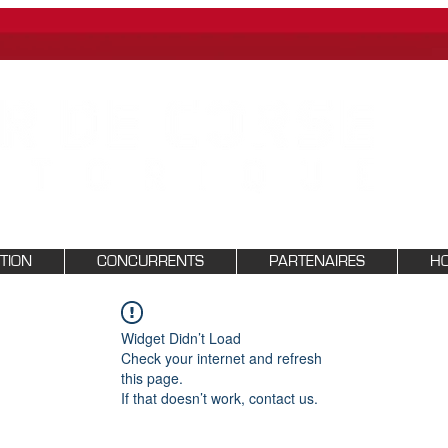
PTION
CONCURRENTS
PARTENAIRES
HO
Widget Didn’t Load
Check your internet and refresh
this page.
If that doesn’t work, contact us.