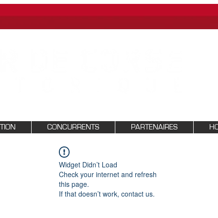
PTION
CONCURRENTS
PARTENAIRES
HO
Widget Didn’t Load
Check your internet and refresh
this page.
If that doesn’t work, contact us.