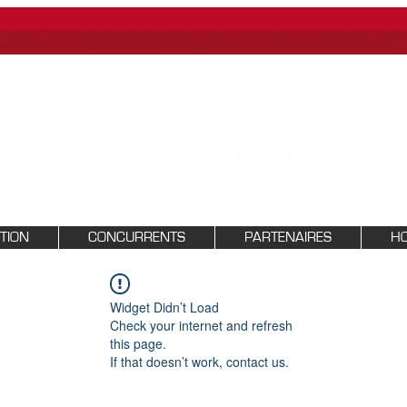
PTION
CONCURRENTS
PARTENAIRES
HO
Widget Didn’t Load
Check your internet and refresh
this page.
If that doesn’t work, contact us.