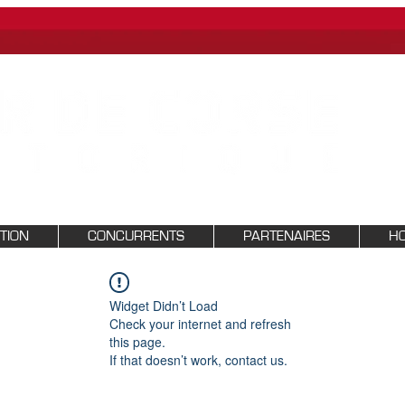
PTION
CONCURRENTS
PARTENAIRES
HO
Widget Didn’t Load
Check your internet and refresh
this page.
If that doesn’t work, contact us.